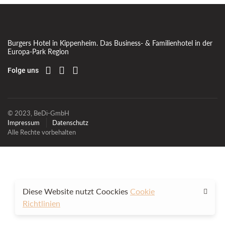
Burgers Hotel in Kippenheim. Das Business- & Familienhotel in der
Europa-Park Region
Folge uns
© 2023, BeDi-GmbH
Impressum
Datenschutz
Alle Rechte vorbehalten
Diese Website nutzt Coockies
Cookie
Richtlinien